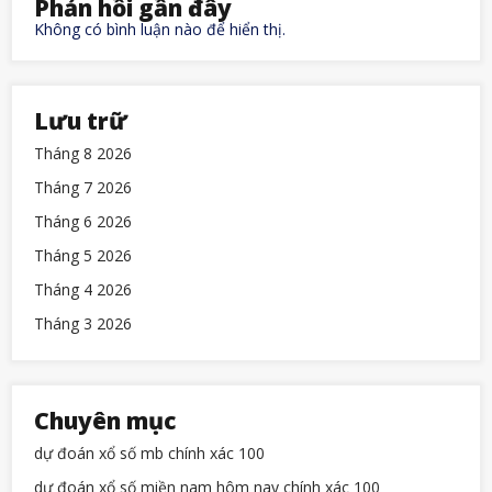
Phản hồi gần đây
Không có bình luận nào để hiển thị.
Lưu trữ
Tháng 8 2026
Tháng 7 2026
Tháng 6 2026
Tháng 5 2026
Tháng 4 2026
Tháng 3 2026
Chuyên mục
dự đoán xổ số mb chính xác 100
dự đoán xổ số miền nam hôm nay chính xác 100