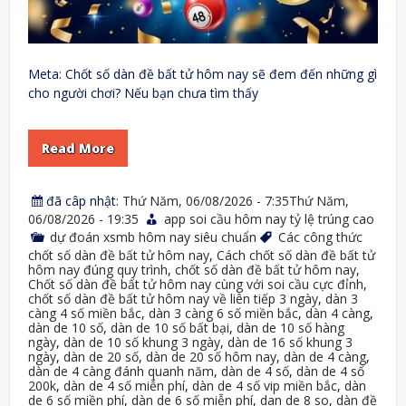
Meta: Chốt số dàn đề bất tử hôm nay sẽ đem đến những gì
cho người chơi? Nếu bạn chưa tìm thấy
Read More
đã câp nhật:
Thứ Năm, 06/08/2026 - 7:35Thứ Năm,
06/08/2026 - 19:35
app soi cầu hôm nay tỷ lệ trúng cao
dự đoán xsmb hôm nay siêu chuẩn
Các công thức
chốt số dàn đề bất tử hôm nay
,
Cách chốt số dàn đề bất tử
hôm nay đúng quy trình
,
chốt số dàn đề bất tử hôm nay
,
Chốt số dàn đề bất tử hôm nay cùng với soi cầu cực đỉnh
,
chốt số dàn đề bất tử hôm nay về liên tiếp 3 ngày
,
dàn 3
càng 4 số miền bắc
,
dàn 3 càng 6 số miền bắc
,
dàn 4 càng
,
dàn de 10 số
,
dàn de 10 số bất bại
,
dàn de 10 số hàng
ngày
,
dàn de 10 số khung 3 ngày
,
dàn de 16 số khung 3
ngày
,
dàn de 20 số
,
dàn de 20 số hôm nay
,
dàn de 4 càng
,
dàn de 4 càng đánh quanh năm
,
dàn de 4 số
,
dàn de 4 số
200k
,
dàn de 4 số miễn phí
,
dàn de 4 số vip miền bắc
,
dàn
de 6 số miền phí
,
dàn de 6 số miễn phí
,
dan de 8 so
,
dàn đề