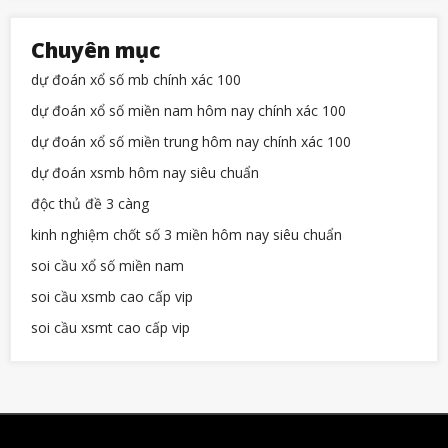
Chuyên mục
dự đoán xổ số mb chính xác 100
dự đoán xổ số miền nam hôm nay chính xác 100
dự đoán xổ số miền trung hôm nay chính xác 100
dự đoán xsmb hôm nay siêu chuẩn
độc thủ đề 3 càng
kinh nghiệm chốt số 3 miền hôm nay siêu chuẩn
soi cầu xổ số miền nam
soi cầu xsmb cao cấp vip
soi cầu xsmt cao cấp vip