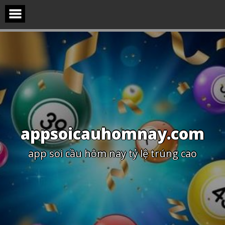
Skip
to
content
a
p
p
s
o
i
c
a
u
h
o
m
n
a
y
.
c
o
m
a
p
p
s
o
i
c
ầ
u
h
ô
m
n
a
y
t
ỷ
l
ệ
t
r
ú
n
g
c
a
o