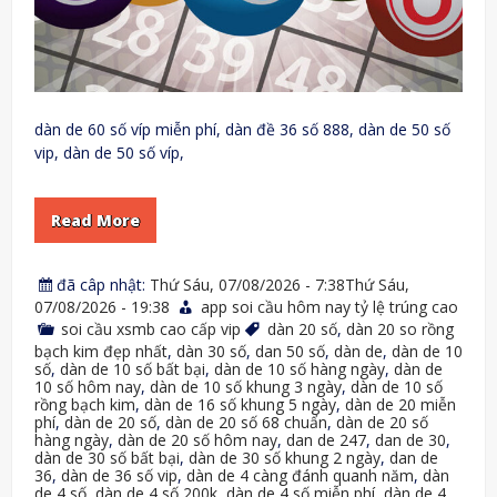
dàn de 60 số víp miễn phí, dàn đề 36 số 888, dàn de 50 số
vip, dàn de 50 số víp,
Read More
đã câp nhật:
Thứ Sáu, 07/08/2026 - 7:38Thứ Sáu,
07/08/2026 - 19:38
app soi cầu hôm nay tỷ lệ trúng cao
soi cầu xsmb cao cấp vip
dàn 20 số
,
dàn 20 so rồng
bạch kim đẹp nhất
,
dàn 30 số
,
dan 50 số
,
dàn de
,
dàn de 10
số
,
dàn de 10 số bất bại
,
dàn de 10 số hàng ngày
,
dàn de
10 số hôm nay
,
dàn de 10 số khung 3 ngày
,
dàn de 10 số
rồng bạch kim
,
dàn de 16 số khung 5 ngày
,
dàn de 20 miễn
phí
,
dàn de 20 số
,
dàn de 20 số 68 chuẩn
,
dàn de 20 số
hàng ngày
,
dàn de 20 số hôm nay
,
dan de 247
,
dan de 30
,
dàn de 30 số bất bại
,
dàn de 30 số khung 2 ngày
,
dan de
36
,
dàn de 36 số vip
,
dàn de 4 càng đánh quanh năm
,
dàn
de 4 số
,
dàn de 4 số 200k
,
dàn de 4 số miễn phí
,
dàn de 4