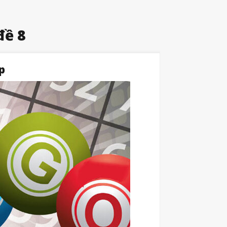
đề 8
p