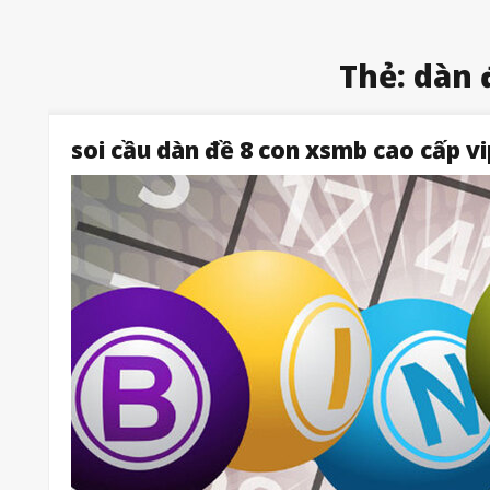
Thẻ:
dàn 
soi cầu dàn đề 8 con xsmb cao cấp vi