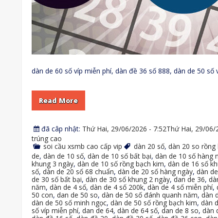
dàn de 60 số víp miễn phí, dàn đề 36 số 888, dàn de 50 số v
Read More
đã câp nhật:
Thứ Hai, 29/06/2026 - 7:52Thứ Hai, 29/06/
trúng cao
soi cầu xsmb cao cấp vip
dàn 20 số
,
dàn 20 so rồng
de
,
dàn de 10 số
,
dàn de 10 số bất bại
,
dàn de 10 số hàng 
khung 3 ngày
,
dàn de 10 số rồng bạch kim
,
dàn de 16 số k
số
,
dàn de 20 số 68 chuẩn
,
dàn de 20 số hàng ngày
,
dàn de
de 30 số bất bại
,
dàn de 30 số khung 2 ngày
,
dan de 36
,
dà
năm
,
dàn de 4 số
,
dàn de 4 số 200k
,
dàn de 4 số miễn phí
,
50 con
,
dan de 50 so
,
dàn de 50 số đánh quanh năm
,
dàn 
dàn de 50 số minh ngọc
,
dàn de 50 số rồng bạch kim
,
dàn d
số víp miễn phí
,
dan de 64
,
dàn de 64 số
,
dan de 8 so
,
dàn 