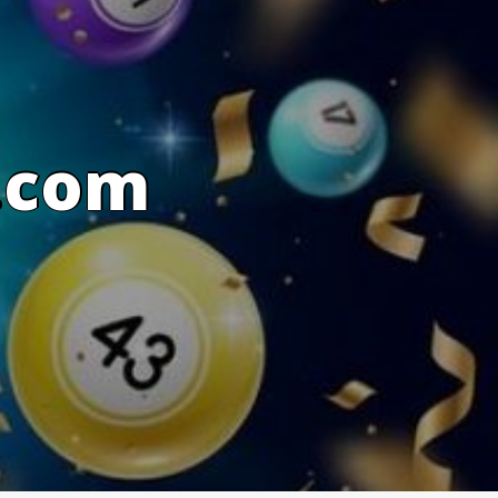
.
c
o
m