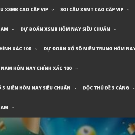
ẦU XSMB CAO CẤP VIP
SOI CẦU XSMT CAO CẤP VIP
NAM
DỰ ĐOÁN XSMB HÔM NAY SIÊU CHUẨN
HÍNH XÁC 100
DỰ ĐOÁN XỔ SỐ MIỀN TRUNG HÔM NAY
 NAM HÔM NAY CHÍNH XÁC 100
 3 MIỀN HÔM NAY SIÊU CHUẨN
ĐỘC THỦ ĐỀ 3 CÀNG
NAM