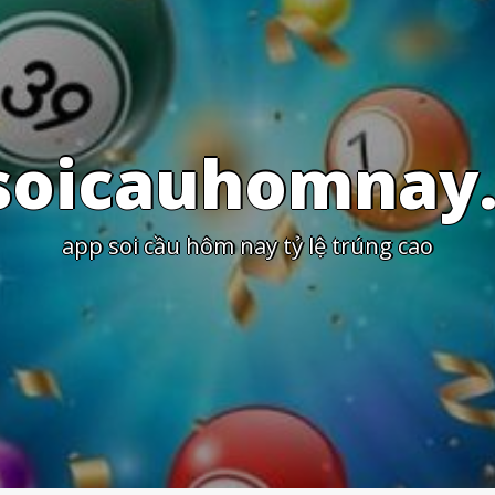
s
o
i
c
a
u
h
o
m
n
a
y
a
p
p
s
o
i
c
ầ
u
h
ô
m
n
a
y
t
ỷ
l
ệ
t
r
ú
n
g
c
a
o