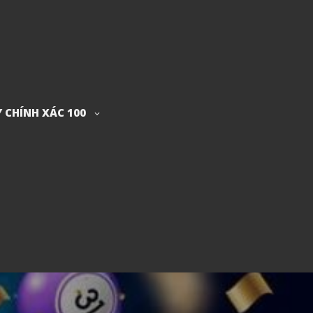
 CHÍNH XÁC 100