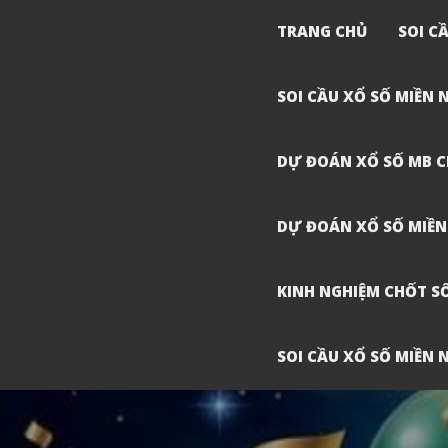
Skip
to
TRANG CHỦ
SOI C
content
SOI CẦU XỔ SỐ MIỀN 
DỰ ĐOÁN XỔ SỐ MB C
DỰ ĐOÁN XỔ SỐ MIỀN
KINH NGHIỆM CHỐT SỐ
SOI CẦU XỔ SỐ MIỀN 