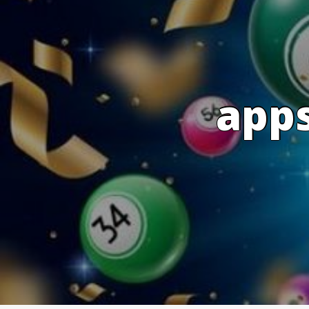
a
p
p