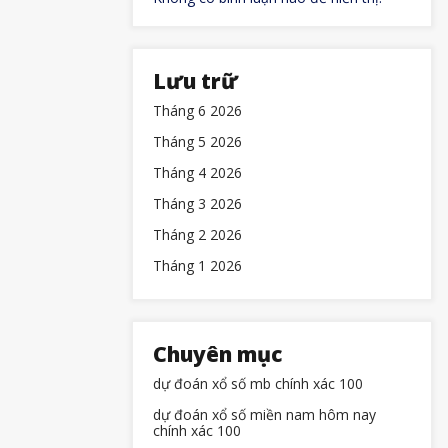
Lưu trữ
Tháng 6 2026
Tháng 5 2026
Tháng 4 2026
Tháng 3 2026
Tháng 2 2026
Tháng 1 2026
Chuyên mục
dự đoán xổ số mb chính xác 100
dự đoán xổ số miền nam hôm nay
chính xác 100