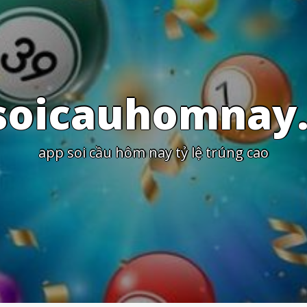
s
o
i
c
a
u
h
o
m
n
a
y
a
p
p
s
o
i
c
ầ
u
h
ô
m
n
a
y
t
ỷ
l
ệ
t
r
ú
n
g
c
a
o