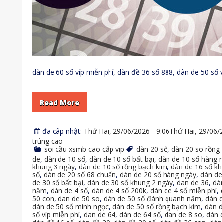
dàn de 60 số víp miễn phí, dàn đề 36 số 888, dàn de 50 số v
Read More
đã câp nhật:
Thứ Hai, 29/06/2026 - 9:06Thứ Hai, 29/06/
trúng cao
soi cầu xsmb cao cấp vip
dàn 20 số
,
dàn 20 so rồng
de
,
dàn de 10 số
,
dàn de 10 số bất bại
,
dàn de 10 số hàng 
khung 3 ngày
,
dàn de 10 số rồng bạch kim
,
dàn de 16 số k
số
,
dàn de 20 số 68 chuẩn
,
dàn de 20 số hàng ngày
,
dàn de
de 30 số bất bại
,
dàn de 30 số khung 2 ngày
,
dan de 36
,
dà
năm
,
dàn de 4 số
,
dàn de 4 số 200k
,
dàn de 4 số miễn phí
,
50 con
,
dan de 50 so
,
dàn de 50 số đánh quanh năm
,
dàn 
dàn de 50 số minh ngọc
,
dàn de 50 số rồng bạch kim
,
dàn d
số víp miễn phí
,
dan de 64
,
dàn de 64 số
,
dan de 8 so
,
dàn 