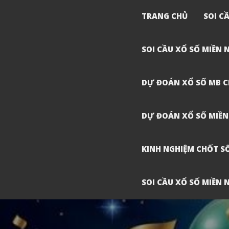
Skip
to
TRANG CHỦ
SOI C
content
SOI CẦU XỔ SỐ MIỀN 
DỰ ĐOÁN XỔ SỐ MB C
DỰ ĐOÁN XỔ SỐ MIỀN
KINH NGHIỆM CHỐT SỐ
SOI CẦU XỔ SỐ MIỀN 