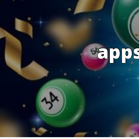
a
p
p