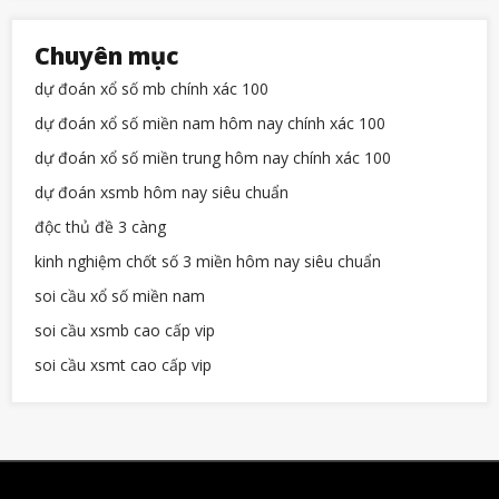
Chuyên mục
dự đoán xổ số mb chính xác 100
dự đoán xổ số miền nam hôm nay chính xác 100
dự đoán xổ số miền trung hôm nay chính xác 100
dự đoán xsmb hôm nay siêu chuẩn
độc thủ đề 3 càng
kinh nghiệm chốt số 3 miền hôm nay siêu chuẩn
soi cầu xổ số miền nam
soi cầu xsmb cao cấp vip
soi cầu xsmt cao cấp vip