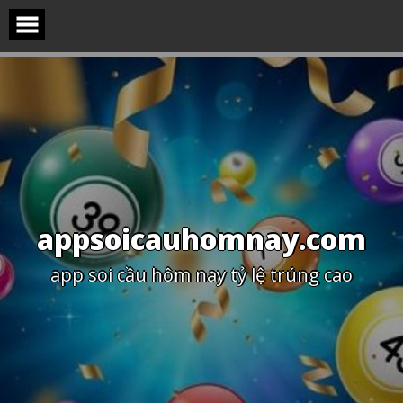
Skip
to
content
a
p
p
s
o
i
c
a
u
h
o
m
n
a
y
.
c
o
m
a
p
p
s
o
i
c
ầ
u
h
ô
m
n
a
y
t
ỷ
l
ệ
t
r
ú
n
g
c
a
o